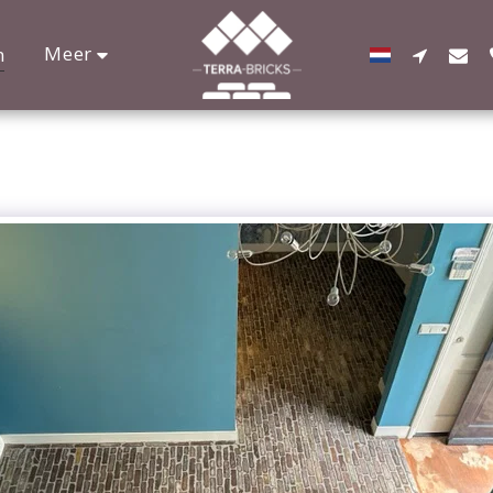
Meer
n