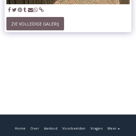
ZIE VOLLEDIGE GALERIJ
Home
Over
Aanbod
Voorbeelden
Vragen
Meer