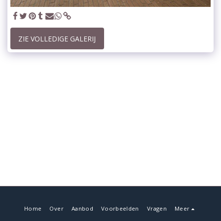
ZIE VOLLEDIGE GALERIJ
Home
Over
Aanbod
Voorbeelden
Vragen
Meer